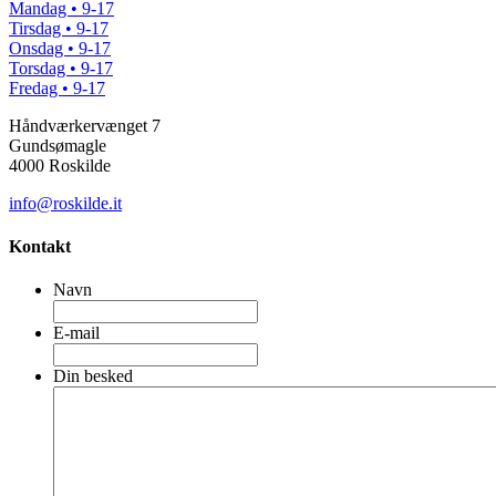
Mandag • 9-17
Tirsdag • 9-17
Onsdag • 9-17
Torsdag • 9-17
Fredag • 9-17
Håndværkervænget 7
Gundsømagle
4000 Roskilde
info@roskilde.it
Kontakt
Navn
E-mail
Din besked