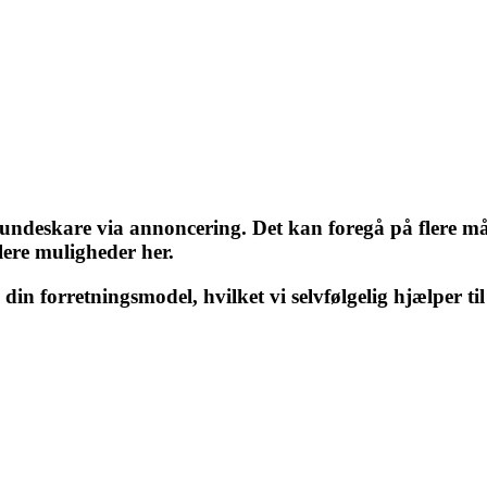
eskare via annoncering. Det kan foregå på flere måde
lere muligheder her.
 din forretningsmodel, hvilket vi selvfølgelig hjælper ti