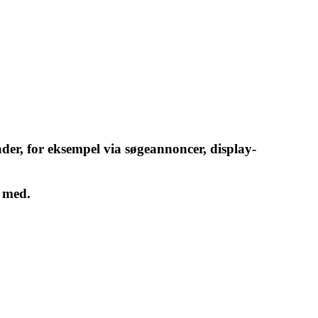
r, for eksempel via søgeannoncer, display-
l med.