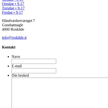
Onsdag • 9-17
Torsdag • 9-17
Fredag • 9-17
Håndværkervænget 7
Gundsømagle
4000 Roskilde
info@roskilde.it
Kontakt
Navn
E-mail
Din besked