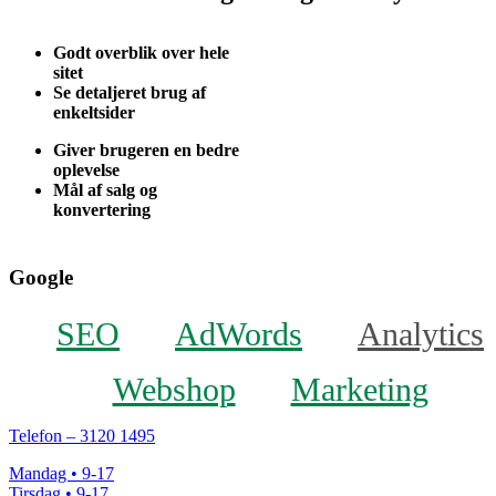
Godt overblik over hele
sitet
Se detaljeret brug af
enkeltsider
Giver brugeren en bedre
oplevelse
Mål af salg og
konvertering
Google
SEO
AdWords
Analytics
Webshop
Marketing
Telefon – 3120 1495
Mandag • 9-17
Tirsdag • 9-17