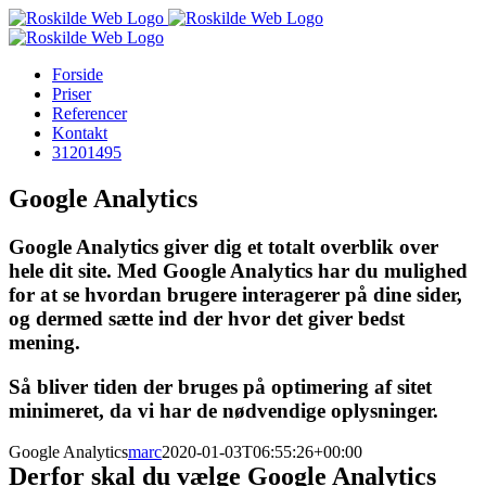
Skip
to
content
Forside
Priser
Referencer
Kontakt
31201495
Google Analytics
Google Analytics giver dig et totalt overblik over
hele dit site. Med Google Analytics har du mulighed
for at se hvordan brugere interagerer på dine sider,
og dermed sætte ind der hvor det giver bedst
mening.
Så bliver tiden der bruges på optimering af sitet
minimeret, da vi har de nødvendige oplysninger.
Google Analytics
marc
2020-01-03T06:55:26+00:00
Derfor skal du vælge Google Analytics